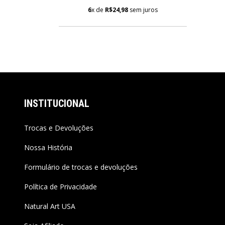
6
x de
R$24,98
sem juros
INSTITUCIONAL
Trocas e Devoluções
Nossa História
Formulário de trocas e devoluções
Política de Privacidade
Natural Art USA