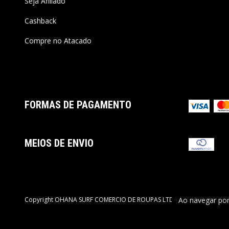
Seja Afiliado
Cashback
Compre no Atacado
FORMAS DE PAGAMENTO
MEIOS DE ENVIO
Ao navegar por
Copyright OHANA SURF COMERCIO DE ROUPAS LTDA - 35094703000100 -