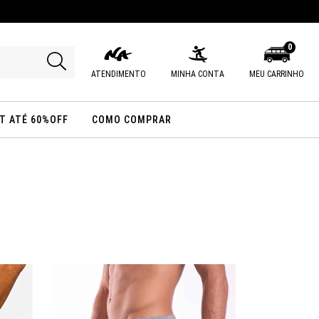
0
ATENDIMENTO
MINHA CONTA
MEU CARRINHO
T ATÉ 60%OFF
COMO COMPRAR