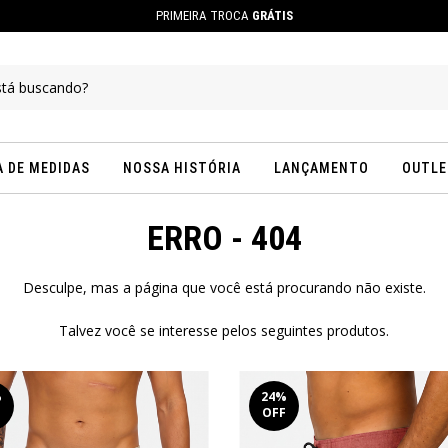
A DE MEDIDAS
NOSSA HISTÓRIA
LANÇAMENTO
OUTLE
ERRO - 404
Desculpe, mas a página que você está procurando não existe.
PRIMEIRA TROCA
GRÁTIS
Talvez você se interesse pelos seguintes produtos.
%
24
%
F
OFF