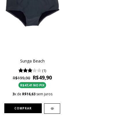
Sunga Beach
(1)
R$49,90
R$199,90
R$47,41 NO PIX
3
x de
R$16,63
sem juros
COMPRAR