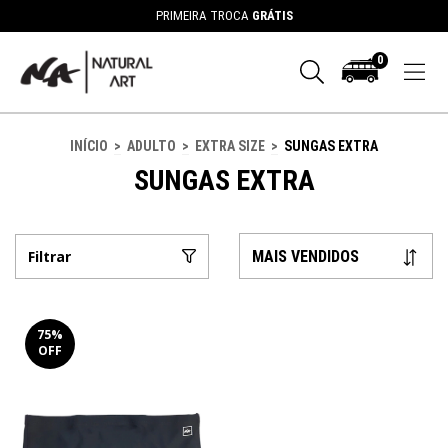
PRIMEIRA TROCA
GRÁTIS
0
INÍCIO
>
ADULTO
>
EXTRA SIZE
>
SUNGAS EXTRA
SUNGAS EXTRA
Filtrar
75
%
OFF