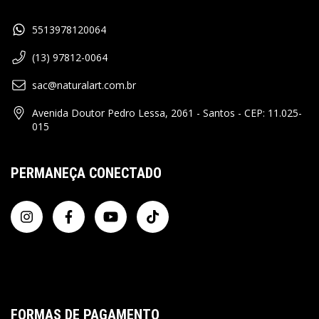
5513978120064
(13) 97812-0064
sac@naturalart.com.br
Avenida Doutor Pedro Lessa, 2061 - Santos - CEP: 11.025-
015
PERMANEÇA CONECTADO
FORMAS DE PAGAMENTO